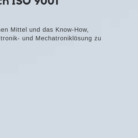
ach ISO 9001
hen Mittel und das Know-How,
ektronik- und Mechatroniklösung zu