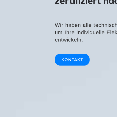
zertifiziert n
Wir haben alle technisc
um Ihre individuelle El
entwickeln.
KONTAKT